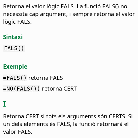
Retorna el valor lògic FALS.
La funció FALS() no
necessita cap argument, i sempre retorna el valor
lògic FALS.
Sintaxi
FALS()
Exemple
retorna FALS
=FALS()
retorna CERT
=NO(FALS())
I
Retorna CERT si tots els arguments són CERTS.
Si
un dels elements és FALS, la funció retornarà el
valor FALS.