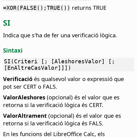
returns TRUE
=XOR(FALSE();TRUE())
SI
Indica que s'ha de fer una verificació lògica.
Sintaxi
SI(Criteri [; [AleshoresValor] [;
[EnAltreCasValor]]])
Verificació
és qualsevol valor o expressió que
pot ser CERT o FALS.
ValorAleshores
(opcional) és el valor que es
retorna si la verificació lògica és CERT.
ValorAltrament
(opcional) és el valor que es
retorna si la verificació lògica és FALS.
En les funcions del LibreOffice Calc, els