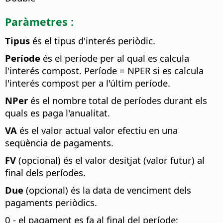
Paràmetres :
Tipus
és el tipus d'interés periòdic.
Període
és el període per al qual es calcula
l'interés compost. Període = NPER si es calcula
l'interés compost per a l'últim període.
NPer
és el nombre total de períodes durant els
quals es paga l'anualitat.
VA
és el valor actual valor efectiu en una
seqüència de pagaments.
FV
(opcional) és el valor desitjat (valor futur) al
final dels períodes.
Due
(opcional) és la data de venciment dels
pagaments periòdics.
0 - el pagament es fa al final del període;