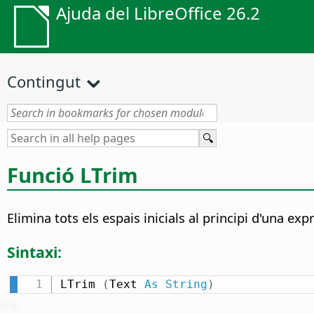
Ajuda del LibreOffice 26.2
Contingut
Funció LTrim
Elimina tots els espais inicials al principi d'una ex
Sintaxi:
LTrim 
(
Text 
As
String
)