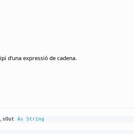
ncipi d'una expressió de cadena.
,
sOut 
As
String