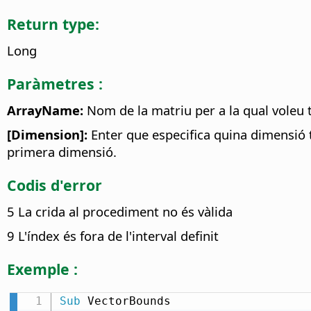
Return type:
Long
Paràmetres :
ArrayName:
Nom de la matriu per a la qual voleu t
[Dimension]:
Enter que especifica quina dimensió t
primera dimensió.
Codis d'error
5 La crida al procediment no és vàlida
9 L'índex és fora de l'interval definit
Exemple :
Sub
 VectorBounds
