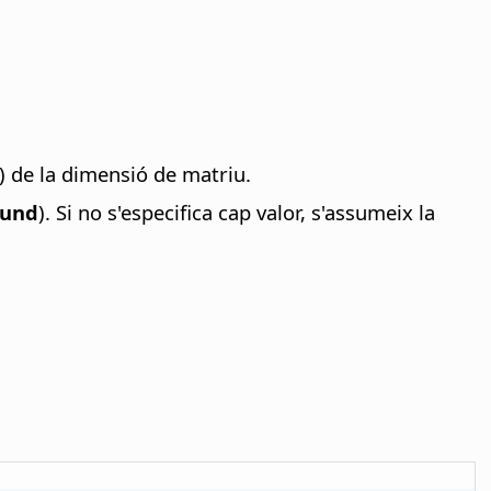
) de la dimensió de matriu.
ound
). Si no s'especifica cap valor, s'assumeix la