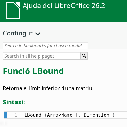
Ajuda del LibreOffice 26.2
Contingut
Funció LBound
Retorna el límit inferior d'una matriu.
Sintaxi:
LBound 
(
ArrayName [
,
 Dimension]
)