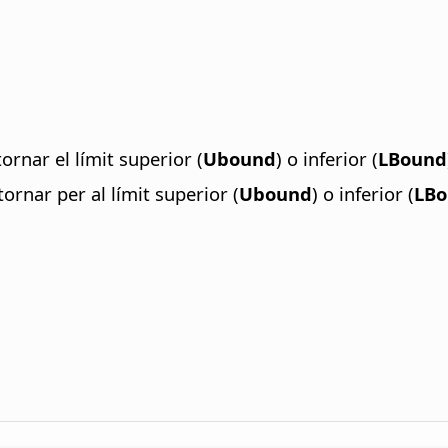
ornar el límit superior (
Ubound
) o inferior (
LBound
ornar per al límit superior (
Ubound
) o inferior (
LB