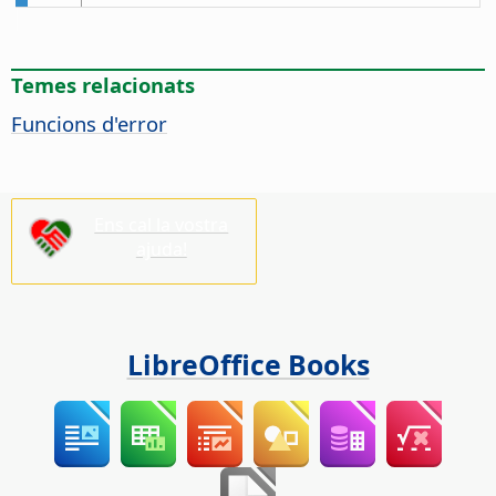
Temes relacionats
Funcions d'error
Ens cal la vostra
ajuda!
LibreOffice Books