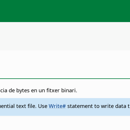
cia de bytes en un fitxer binari.
ntial text file. Use
Write#
statement to write data to