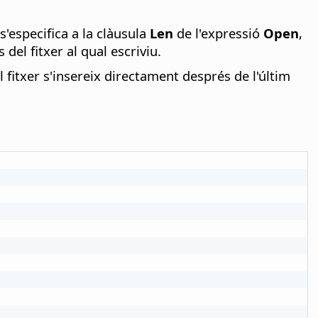
s'especifica a la clàusula
Len
de l'expressió
Open
,
del fitxer al qual escriviu.
el fitxer s'insereix directament després de l'últim