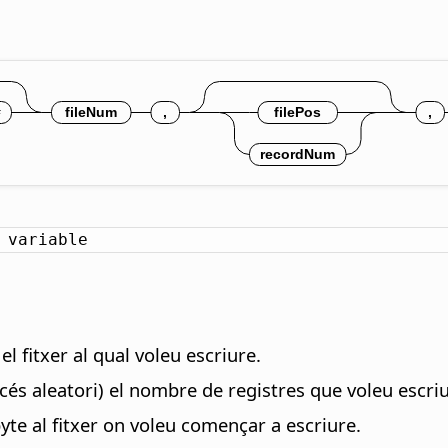
 variable
l fitxer al qual voleu escriure.
accés aleatori) el nombre de registres que voleu escri
 byte al fitxer on voleu començar a escriure.