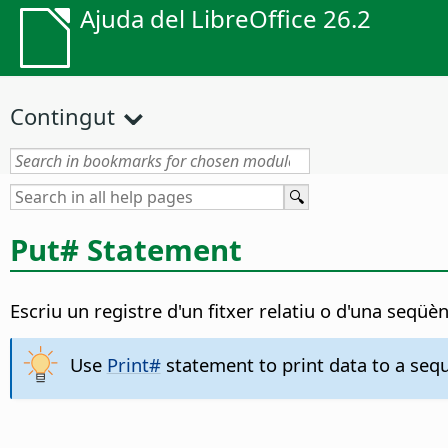
Ajuda del LibreOffice 26.2
Contingut
Put# Statement
Escriu un registre d'un fitxer relatiu o d'una seqüèn
Use
Print#
statement to print data to a seque