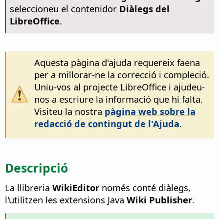
seleccioneu el contenidor
Diàlegs del
LibreOffice
.
Aquesta pàgina d'ajuda requereix faena
per a millorar-ne la correcció i compleció.
Uniu-vos al projecte LibreOffice i ajudeu-
nos a escriure la informació que hi falta.
Visiteu la nostra
pàgina web sobre la
redacció de contingut de l'Ajuda
.
Descripció
La llibreria
WikiEditor
només conté diàlegs,
l'utilitzen les extensions Java
Wiki Publisher
.