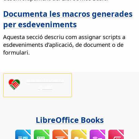
Documenta les macros generades
per esdeveniments
Aquesta secció descriu com assignar scripts a
esdeveniments d'aplicació, de document o de
formulari.
Ens cal la vostra
ajuda!
LibreOffice Books