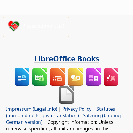
Please support us!
LibreOffice Books
Impressum (Legal Info)
|
Privacy Policy
|
Statutes
(non-binding English translation)
-
Satzung (binding
German version)
| Copyright information: Unless
otherwise specified, all text and images on this