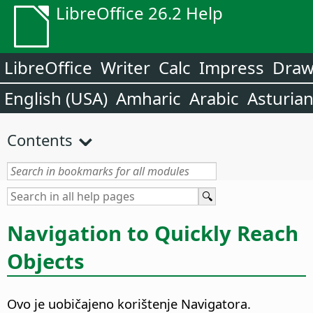
LibreOffice 26.2 Help
LibreOffice
Writer
Calc
Impress
Dra
English (USA)
Amharic
Arabic
Asturia
Contents
Navigation to Quickly Reach
Objects
Ovo je uobičajeno korištenje Navigatora.