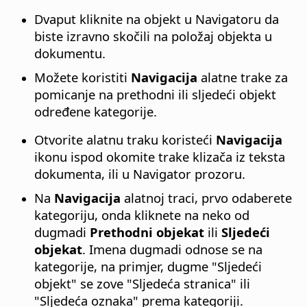
Dvaput kliknite na objekt u Navigatoru da
biste izravno skočili na položaj objekta u
dokumentu.
Možete koristiti
Navigacija
alatne trake za
pomicanje na prethodni ili sljedeći objekt
određene kategorije.
Otvorite alatnu traku koristeći
Navigacija
ikonu ispod okomite trake klizača iz teksta
dokumenta, ili u Navigator prozoru.
Na
Navigacija
alatnoj traci, prvo odaberete
kategoriju, onda kliknete na neko od
dugmadi
Prethodni objekat
ili
Sljedeći
objekat
. Imena dugmadi odnose se na
kategorije, na primjer, dugme "Sljedeći
objekt" se zove "Sljedeća stranica" ili
"Sljedeća oznaka" prema kategoriji.