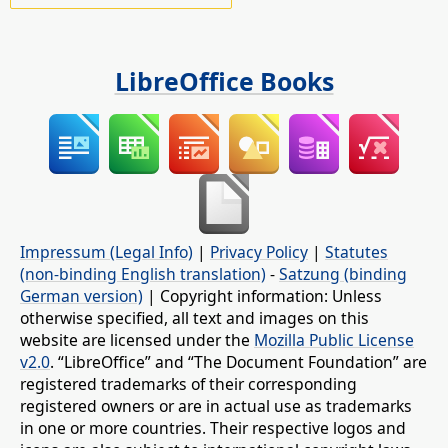
LibreOffice Books
Impressum (Legal Info)
|
Privacy Policy
|
Statutes
(non-binding English translation)
-
Satzung (binding
German version)
| Copyright information: Unless
otherwise specified, all text and images on this
website are licensed under the
Mozilla Public License
v2.0
. “LibreOffice” and “The Document Foundation” are
registered trademarks of their corresponding
registered owners or are in actual use as trademarks
in one or more countries. Their respective logos and