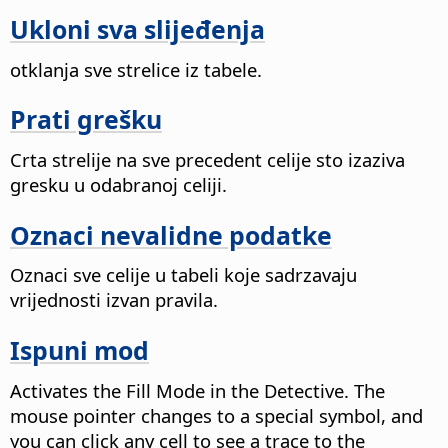
Ukloni sva slijeđenja
otklanja sve strelice iz tabele.
Prati grešku
Crta strelije na sve precedent celije sto izaziva
gresku u odabranoj celiji.
Oznaci nevalidne podatke
Oznaci sve celije u tabeli koje sadrzavaju
vrijednosti izvan pravila.
Ispuni mod
Activates the Fill Mode in the Detective. The
mouse pointer changes to a special symbol, and
you can click any cell to see a trace to the