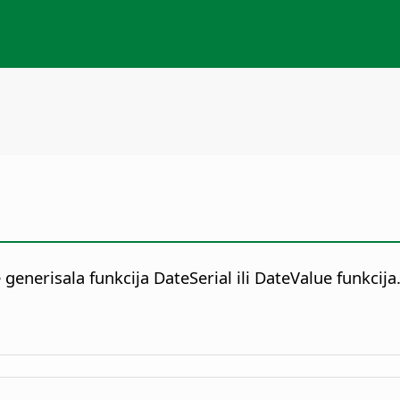
generisala funkcija DateSerial ili DateValue funkcija