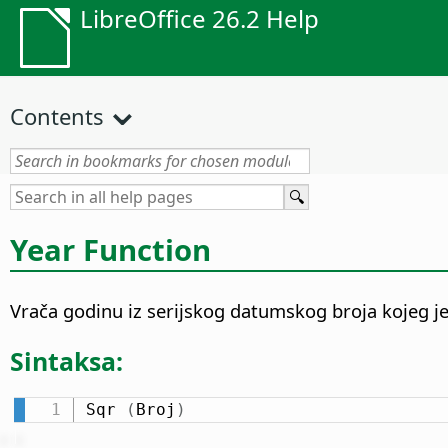
LibreOffice 26.2 Help
Contents
Year Function
Vrača godinu iz serijskog datumskog broja kojeg je 
Sintaksa:
Sqr 
(
Broj
)