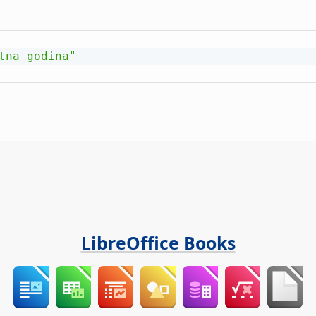
tna godina"
LibreOffice Books