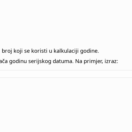
 broj koji se koristi u kalkulaciji godine.
rača godinu serijskog datuma. Na primjer, izraz: