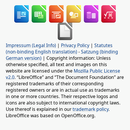
Impressum (Legal Info)
|
Privacy Policy
|
Statutes
(non-binding English translation)
-
Satzung (binding
German version)
| Copyright information: Unless
otherwise specified, all text and images on this
website are licensed under the
Mozilla Public License
v2.0
. “LibreOffice” and “The Document Foundation” are
registered trademarks of their corresponding
registered owners or are in actual use as trademarks
in one or more countries. Their respective logos and
icons are also subject to international copyright laws.
Use thereof is explained in our
trademark policy
.
LibreOffice was based on OpenOffice.org.