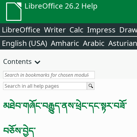
LibreOffice 26.2 Help
LibreOffice
Writer
Calc
Impress
Dra
English (USA)
Amharic
Arabic
Asturia
Contents
མཐེབ་གཞོང་བརྒྱུད་ནས་ཕྲེང་དང་སྟར་བཟོ་
བཅོས་བྱེད་