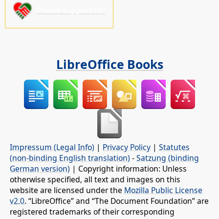
Please support us!
LibreOffice Books
Impressum (Legal Info)
|
Privacy Policy
|
Statutes
(non-binding English translation)
-
Satzung (binding
German version)
| Copyright information: Unless
otherwise specified, all text and images on this
website are licensed under the
Mozilla Public License
v2.0
. “LibreOffice” and “The Document Foundation” are
registered trademarks of their corresponding