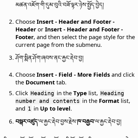
མཚན་འཇོག་གི་དུམ་བུའི་བཟོ་ལྟར་ཉེས་སྤྱོད་བྱེད།
Choose
Insert - Header and Footer -
Header
or
Insert - Header and Footer -
Footer
, and then select the page style for the
current page from the submenu.
ཤོག་སྨིན་ཤོག་ཞབས་ནང་རྐྱང་རྡེབ་བྱ།
Choose
Insert - Field - More Fields
and click
the
Document
tab.
Click
in the
Type
list,
Heading
Heading
in the
Format
list,
number and contents
and
in
Up to level
.
1
བསྒར་འཛུད་
ལ་རྐྱང་རྡེབ་བྱས་རྗེས་
ཁ་བརྒྱབ་
ལ་རྐྱང་རྡེབ་བྱ།