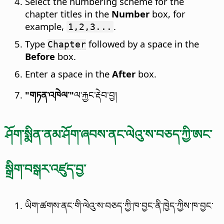
Select the numbering scheme for the
chapter titles in the
Number
box, for
example,
.
1,2,3...
Type
followed by a space in the
Chapter
Before
box.
Enter a space in the
After
box.
"གཏན་འཁེལ་"
ལ་རྐྱང་རྡེབ་བྱ།
ཤོག་སྨིན་ནམ་ཤོག་ཞབས་ནང་ལེའུ་ས་བཅད་ཀྱི་ཨང་
སྒྲིག་བསྒར་འཛུད་བྱ་
ཡིག་ཚགས་ནང་གི་ལེའུ་ས་བཅད་ཀྱི་ཁ་བྱང་ནི་ཁྱེད་ཀྱིས་ཁ་བྱང་