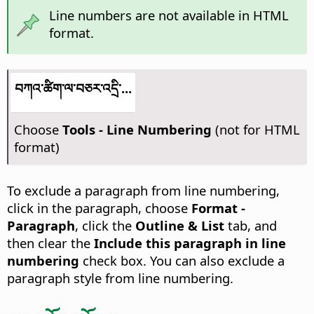
Line numbers are not available in HTML
format.
བཀའ་ཚིག་ལ་བཅར་འདྲི་...
Choose
Tools - Line Numbering
(not for HTML
format)
To exclude a paragraph from line numbering,
click in the paragraph, choose
Format -
Paragraph
, click the
Outline & List
tab, and
then clear the
Include this paragraph in line
numbering
check box. You can also exclude a
paragraph style from line numbering.