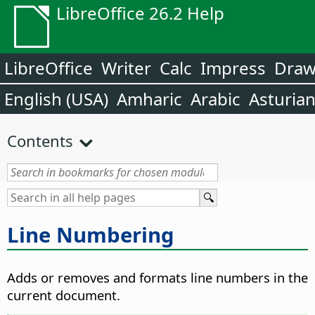
LibreOffice 26.2 Help
LibreOffice
Writer
Calc
Impress
Dra
English (USA)
Amharic
Arabic
Asturia
Contents
Line Numbering
Adds or removes and formats line numbers in the
current document.