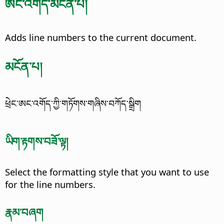
ཨང་འགོད་མངོན་པ།
Adds line numbers to the current document.
མངོན་པ།
ཕྲེང་ཨང་འགོད་ཀྱི་གཏོགས་གཞིས་བཀོད་སྒྲིག
ཡིག་རྟགས་བཟོ་ལྟ།
Select the formatting style that you want to use
for the line numbers.
རྣམ་བཞག