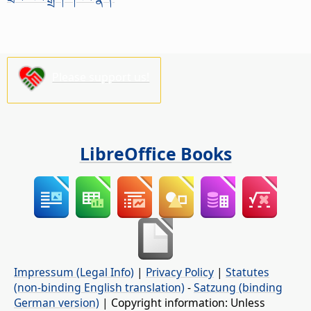
Please support us!
LibreOffice Books
Impressum (Legal Info)
|
Privacy Policy
|
Statutes
(non-binding English translation)
-
Satzung (binding
German version)
| Copyright information: Unless