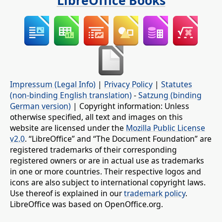
Impressum (Legal Info)
|
Privacy Policy
|
Statutes
(non-binding English translation)
-
Satzung (binding
German version)
| Copyright information: Unless
otherwise specified, all text and images on this
website are licensed under the
Mozilla Public License
v2.0
. “LibreOffice” and “The Document Foundation” are
registered trademarks of their corresponding
registered owners or are in actual use as trademarks
in one or more countries. Their respective logos and
icons are also subject to international copyright laws.
Use thereof is explained in our
trademark policy
.
LibreOffice was based on OpenOffice.org.