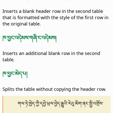
Inserts a blank header row in the second table
that is formatted with the style of the first row in
the original table.
ཁ་བྱང་འདེམས་གཞི་ང་འདེམས།
Inserts an additional blank row in the second
table.
ཁ་བྱང་མེད་པ།
Splits the table without copying the header row.
གལ་ཏེ་ཁྱེད་ཀྱི་དབྱེ་ཕྲལ་བྱེད་རྒྱུའི་རེའུ་མིག་ནང་སྤྱི་འགྲོས་