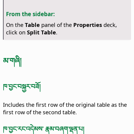
From the sidebar:
On the
Table
panel of the
Properties
deck,
click on
Split Table
.
མ་གཞི།
ཁ་བྱང་བསྐྱར་བཟོ།
Includes the first row of the original table as the
first row of the second table.
ཁ་བྱང་རང་འདེམས་ རྣམ་བཞག་ལྡན་པ།