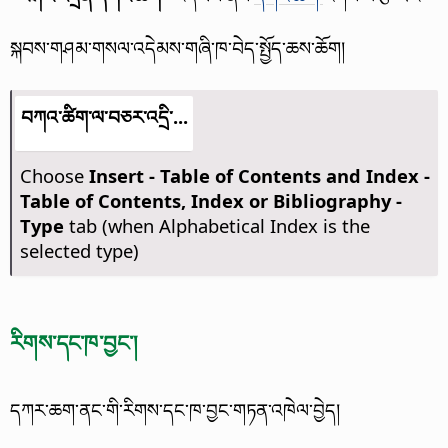
སྐབས་གཤམ་གསལ་འདེམས་གཞི་ཁ་བེད་སྤྱོད་ཆས་ཆོག།
བཀའ་ཚིག་ལ་བཅར་འདྲི་...
Choose
Insert - Table of Contents and Index -
Table of Contents, Index or Bibliography -
Type
tab (when Alphabetical Index is the
selected type)
རིགས་དང་ཁ་བྱང་།
དཀར་ཆག་ནང་གི་རིགས་དང་ཁ་བྱང་གཏན་འཁེལ་བྱེད།