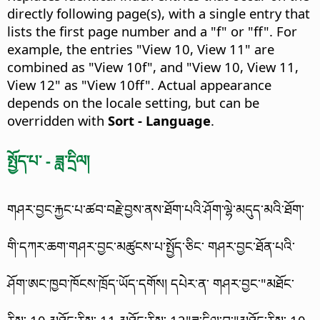
directly following page(s), with a single entry that
lists the first page number and a "f" or "ff". For
example, the entries "View 10, View 11" are
combined as "View 10f", and "View 10, View 11,
View 12" as "View 10ff". Actual appearance
depends on the locale setting, but can be
overridden with
Sort - Language
.
སྤྱོད་པ་ - ཟླ་དྲིལ།
གཤར་བྱང་རྐྱང་པ་ཚབ་བརྗེ་བྱས་ནས་ཐོག་པའི་ཤོག་ལྷེ་མདུད་མའི་ཐོག་
གི་དཀར་ཆག་གཤར་བྱང་མཚུངས་པ་སྤྱོད་ཅིང་ གཤར་བྱང་ཐོན་པའི་
ཤོག་ཨང་ཁྱབ་ཁོངས་ཁྲོད་ཡོད་དགོས། དཔེར་ན་ གཤར་བྱང་"མཐོང་