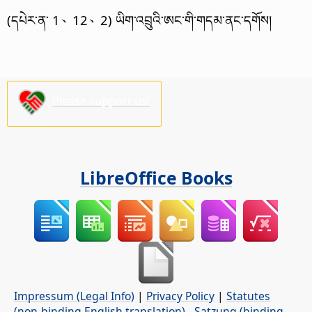
(དཔེར་ན་ 1、12、2) ཡིག་འབྲུའི་ཨང་གི་གདམ་ནང་དགོས།
Please support us!
LibreOffice Books
Impressum (Legal Info)
|
Privacy Policy
|
Statutes
(non-binding English translation)
-
Satzung (binding