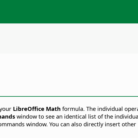
 your
LibreOffice Math
formula. The individual oper
ands
window to see an identical list of the individu
ommands window. You can also directly insert other p