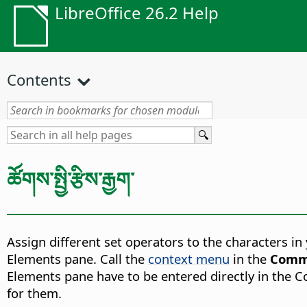
LibreOffice 26.2 Help
Contents
ཚོགས་སྤྱི་རྩིས་རྒྱག་
Assign different set operators to the characters in
Elements pane. Call the
context menu
in the
Comm
Elements pane have to be entered directly in the C
for them.