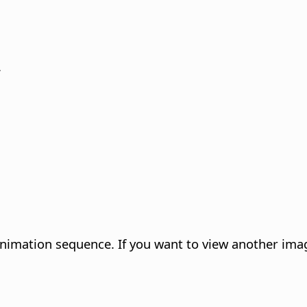
.
 animation sequence.
If you want to view another ima