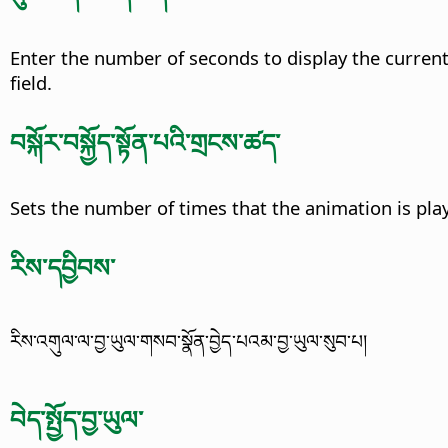
Enter the number of seconds to display the current 
field.
བསྐོར་བསྐྱོད་སྟོན་པའི་གྲངས་ཚད་
Sets the number of times that the animation is pla
རིས་དབྱིབས་
རིས་འགུལ་ལ་བྱ་ཡུལ་གསབ་སྣོན་བྱེད་པའམ་བྱ་ཡུལ་སུབ་པ།
བེད་སྤྱོད་བྱ་ཡུལ་