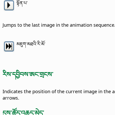
སྟོན་པ་
Jumps to the last image in the animation sequence
མཇུག་མཐའི་རི་མོ་
རིས་དབྱིབས་ཨང་གྲངས་
Indicates the position of the current image in the
arrows.
དུས་ཚོད་འཆད་མེད་