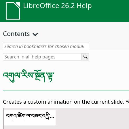
LibreOffice 26.2 Help
Contents
འགུལ་རིས་སྔོན་ལྟ་
Creates a custom animation on the current slide.
Y
བཀའ་ཚིག་ལ་བཅར་འདྲི་...