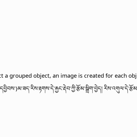
ct a grouped object, an image is created for each obj
མ་ཟད་རིས་རྟགས་དེ་རྐྱང་རྡེབ་ཀྱི་རྩོམ་སྒྲིག་བྱེད། རིས་འགུལ་དེ་རྩོམ་