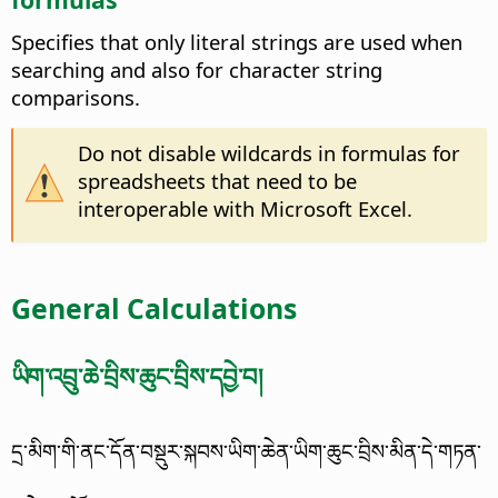
Specifies that only literal strings are used when
searching and also for character string
comparisons.
Do not disable wildcards in formulas for
spreadsheets that need to be
interoperable with Microsoft Excel.
General Calculations
ཡིག་འབྲུ་ཆེ་བྲིས་ཆུང་བྲིས་དབྱེ་བ།
དྲ་མིག་གི་ནང་དོན་བསྡུར་སྐབས་ཡིག་ཆེན་ཡིག་ཆུང་བྲིས་མིན་དེ་གཏན་