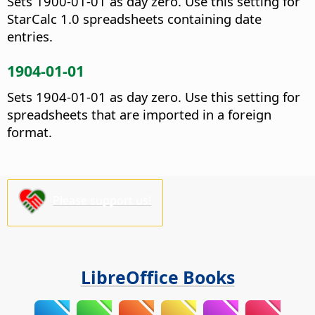
Sets 1900-01-01 as day zero. Use this setting for
StarCalc 1.0 spreadsheets containing date
entries.
1904-01-01
Sets 1904-01-01 as day zero. Use this setting for
spreadsheets that are imported in a foreign
format.
Please support us!
LibreOffice Books