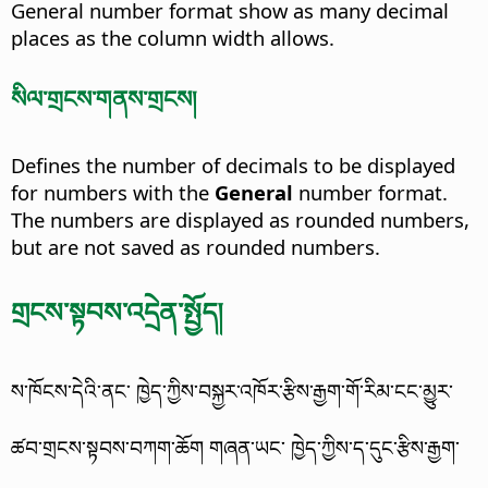
General number format show as many decimal
places as the column width allows.
སིལ་གྲངས་གནས་གྲངས།
Defines the number of decimals to be displayed
for numbers with the
General
number format.
The numbers are displayed as rounded numbers,
but are not saved as rounded numbers.
གྲངས་སྟབས་འདྲེན་སྤྱོད།
ས་ཁོངས་དེའི་ནང་ ཁྱེད་ཀྱིས་བསྐྱར་འཁོར་རྩིས་རྒྱག་གོ་རིམ་ངང་མྱུར་
ཚབ་གྲངས་སྟབས་བཀག་ཆོག གཞན་ཡང་ ཁྱེད་ཀྱིས་ད་དུང་རྩིས་རྒྱག་