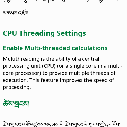
མཚམས་འཇོག
CPU Threading Settings
Enable Multi-threaded calculations
Multithreading is the ability of a central
processing unit (CPU) (or a single core in a multi-
core processor) to provide multiple threads of
execution. This feature improves the speed of
processing.
ཚེས་གྲངས།
ཚེས་གྲངས་འགོ་འཛུགས་བདམས་ཏེ་ ཚེས་གྲངས་དེ་གྲངས་ཀྱི་ནང་ངོས་