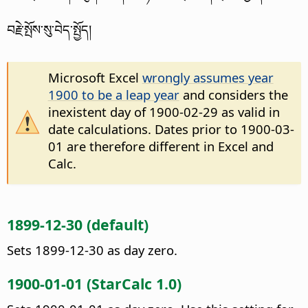
བརྗེ་སྤོས་སུ་བེད་སྤྱོད།
Microsoft Excel
wrongly assumes year
1900 to be a leap year
and considers the
inexistent day of 1900-02-29 as valid in
date calculations. Dates prior to 1900-03-
01 are therefore different in Excel and
Calc.
1899-12-30 (default)
Sets 1899-12-30 as day zero.
1900-01-01 (StarCalc 1.0)