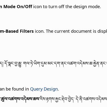
n Mode On/Off
icon to turn off the design mode.
m-Based Filters
icon. The current document is displ
ོ་སྣང་བྱ་རྒྱུ་ གལ་ཏེ་ཡིག་དུམ་མང་དག་ནང་འཚག་འདེམས་ཆ་རྐྱེན་ནང་
an be found in
Query Design
.
ྱང་ཚུལ་འཚགས་འདེམས་ཆས་
རིས་རྟགས་རྐྱང་རྡེབ་བྱེད་ དེ་ནི་འཚགས་འདེམས་