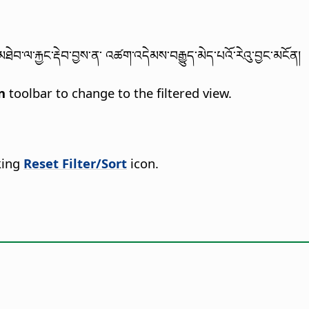
ཐེབ་ལ་རྐྱང་རྡེབ་བྱས་ན་ འཚག་འདེམས་བརྒྱུད་མེད་པའོ་རེའུ་བྱང་མངོན།
n
toolbar to change to the filtered view.
king
Reset Filter/Sort
icon.