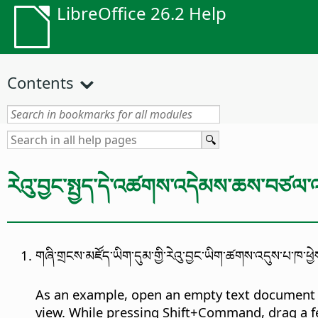
LibreOffice 26.2 Help
Contents
རེའུ་བྱང་སྤྱད་དེ་འཚགས་འདེམས་ཆས་བཙལ་འ
གཞི་གྲངས་མཛོད་ཡིག་དུམ་གྱི་རེའུ་བྱང་ཡིག་ཚགས་འདུས་པ་ཁ་ཕྱེ
As an example, open an empty text document
view. While pressing Shift+
Command
, drag a 