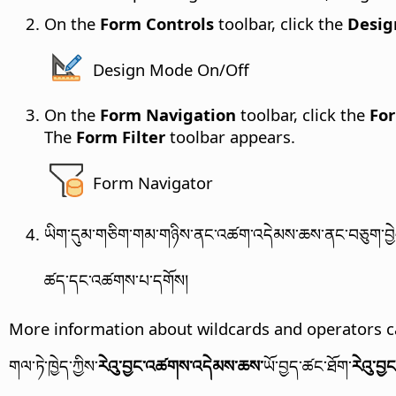
On the
Form Controls
toolbar, click the
Desig
Design Mode On/Off
On the
Form Navigation
toolbar, click the
For
The
Form Filter
toolbar appears.
Form Navigator
ཡིག་དུམ་གཅིག་གམ་གཉིས་ནང་འཚག་འདེམས་ཆས་ནང་བཅུག་བྱེད། ད
ཚད་དང་འཚགས་པ་དགོས།
More information about wildcards and operators c
གལ་ཏེ་ཁྱེད་ཀྱིས་
རེའུ་བྱང་འཚགས་འདེམས་ཆས་
ཡོ་བྱད་ཚང་ཐོག་
རེའུ་བ