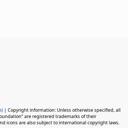
n)
| Copyright information: Unless otherwise specified, all
oundation” are registered trademarks of their
d icons are also subject to international copyright laws.