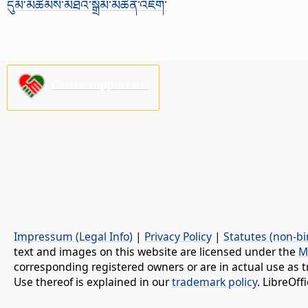
དུམ་མཚམས་མཐའ་སྒྲོམ་མཚན་འཇོག་
Please support us!
Impressum (Legal Info)
|
Privacy Policy
|
Statutes (non-bi
text and images on this website are licensed under the
M
corresponding registered owners or are in actual use as t
Use thereof is explained in our
trademark policy
. LibreOf