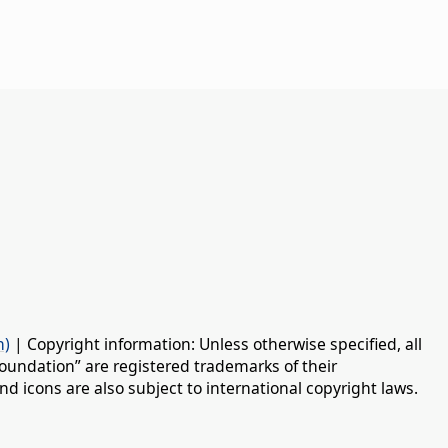
n)
| Copyright information: Unless otherwise specified, all
oundation” are registered trademarks of their
d icons are also subject to international copyright laws.