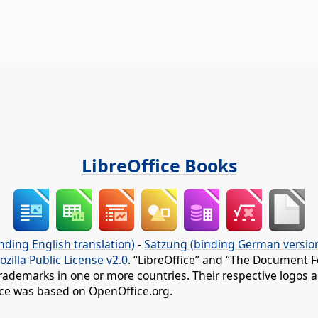
LibreOffice Books
nding English translation)
-
Satzung (binding German versio
ozilla Public License v2.0
. “LibreOffice” and “The Document F
rademarks in one or more countries. Their respective logos an
fice was based on OpenOffice.org.