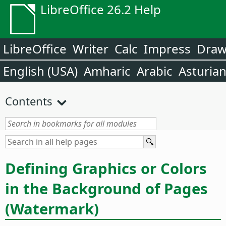
LibreOffice 26.2 Help
LibreOffice
Writer
Calc
Impress
Dra
English (USA)
Amharic
Arabic
Asturia
Contents
Defining Graphics or Colors
in the Background of Pages
(Watermark)