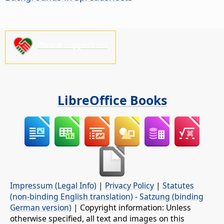
Please support us!
LibreOffice Books
Impressum (Legal Info)
|
Privacy Policy
|
Statutes
(non-binding English translation)
-
Satzung (binding
German version)
| Copyright information: Unless
otherwise specified, all text and images on this