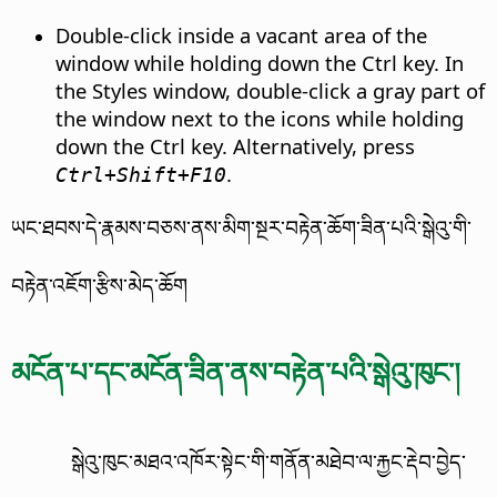
Double-click inside a vacant area of the
window while holding down the
Ctrl
key. In
the Styles window, double-click a gray part of
the window next to the icons while holding
down the
Ctrl
key. Alternatively, press
.
Ctrl
+Shift+F10
ཡང་ཐབས་དེ་རྣམས་བཅས་ནས་མིག་སྔར་བརྟེན་ཆོག་ཟིན་པའི་སྒེའུ་གི་
བརྟེན་འཇོག་རྩིས་མེད་ཆོག
མངོན་པ་དང་མངོན་ཟིན་ནས་བརྟེན་པའི་སྒེའུ་ཁུང་།
སྒེའུ་ཁུང་མཐའ་འཁོར་སྟེང་གི་གནོན་མཐེབ་ལ་རྐྱང་རྡེབ་བྱེད་