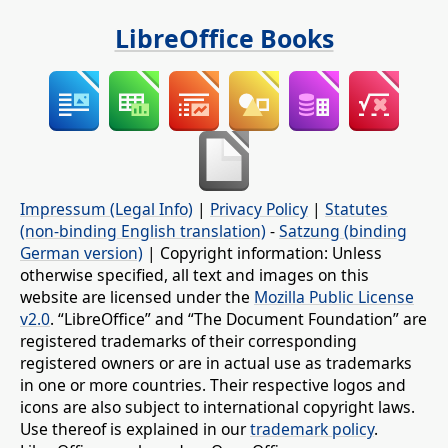
LibreOffice Books
Impressum (Legal Info)
|
Privacy Policy
|
Statutes
(non-binding English translation)
-
Satzung (binding
German version)
| Copyright information: Unless
otherwise specified, all text and images on this
website are licensed under the
Mozilla Public License
v2.0
. “LibreOffice” and “The Document Foundation” are
registered trademarks of their corresponding
registered owners or are in actual use as trademarks
in one or more countries. Their respective logos and
icons are also subject to international copyright laws.
Use thereof is explained in our
trademark policy
.