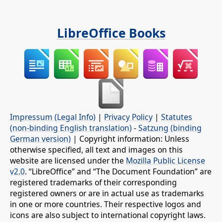
LibreOffice Books
Impressum (Legal Info)
|
Privacy Policy
|
Statutes
(non-binding English translation)
-
Satzung (binding
German version)
| Copyright information: Unless
otherwise specified, all text and images on this
website are licensed under the
Mozilla Public License
v2.0
. “LibreOffice” and “The Document Foundation” are
registered trademarks of their corresponding
registered owners or are in actual use as trademarks
in one or more countries. Their respective logos and
icons are also subject to international copyright laws.