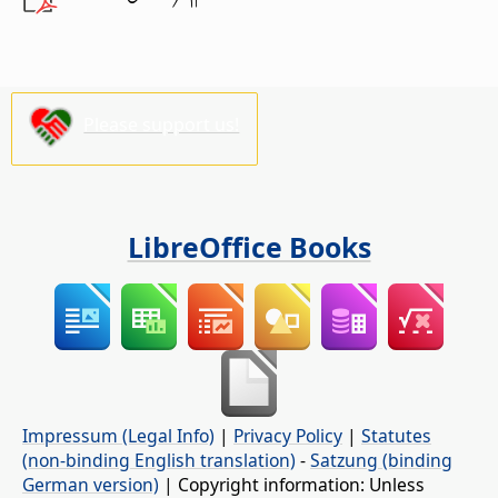
Please support us!
LibreOffice Books
Impressum (Legal Info)
|
Privacy Policy
|
Statutes
(non-binding English translation)
-
Satzung (binding
German version)
| Copyright information: Unless