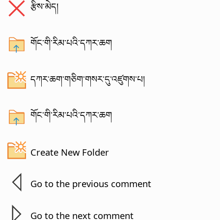
རྩིས་མེད།
གོང་གི་རིམ་པའི་དཀར་ཆག
དཀར་ཆག་གཅིག་གསར་དུ་འཛུགས་པ།
གོང་གི་རིམ་པའི་དཀར་ཆག
Create New Folder
Go to the previous comment
Go to the next comment