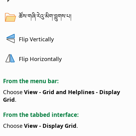
ཚོས་གཞི་རེའུ་མིག་བླུགས་པ།
Flip Vertically
Flip Horizontally
From the menu bar:
Choose
View - Grid and Helplines - Display
Grid
.
From the tabbed interface:
Choose
View - Display Grid
.