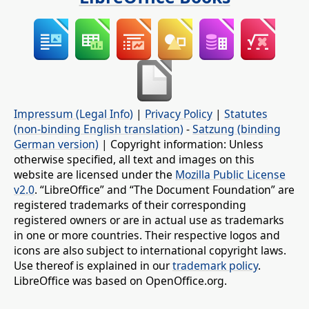
Impressum (Legal Info)
|
Privacy Policy
|
Statutes
(non-binding English translation)
-
Satzung (binding
German version)
| Copyright information: Unless
otherwise specified, all text and images on this
website are licensed under the
Mozilla Public License
v2.0
. “LibreOffice” and “The Document Foundation” are
registered trademarks of their corresponding
registered owners or are in actual use as trademarks
in one or more countries. Their respective logos and
icons are also subject to international copyright laws.
Use thereof is explained in our
trademark policy
.
LibreOffice was based on OpenOffice.org.