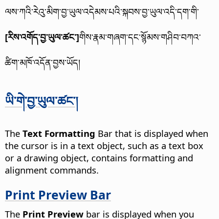
ལས་ཀའི་རེའུ་མིག་བྱ་ཡུལ་འདེམས་པའི་སྐབས་བྱ་ཡུལ་འདི་དག་གི་
[རིས་འགོད་བྱ་ཡུལ་ཚང་]
གིས་རྣམ་གཞག་དང་སྙོམས་གཤིབ་བཀའ་
ཚིག་མཁོ་འདོན་བྱས་ཡོད།
ཡི་གེ་བྱ་ཡུལ་ཚང་།
The
Text Formatting
Bar that is displayed when
the cursor is in a text object, such as a text box
or a drawing object, contains formatting and
alignment commands.
Print Preview Bar
The
Print Preview
bar is displayed when you