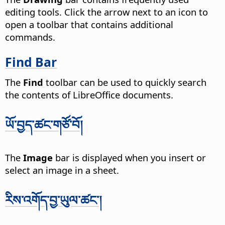
editing tools. Click the arrow next to an icon to
open a toolbar that contains additional
commands.
Find Bar
The
Find
toolbar can be used to quickly search
the contents of LibreOffice documents.
ཡོ་བྱད་ཚང་གཙོ་བོ།
The
Image
bar is displayed when you insert or
select an image in a sheet.
རིས་འགོད་བྱ་ཡུལ་ཚང་།