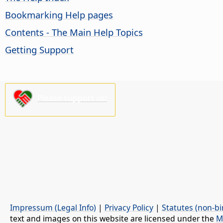
Bookmarking Help pages
Contents - The Main Help Topics
Getting Support
Please support us!
Impressum (Legal Info)
|
Privacy Policy
|
Statutes (non-bi
text and images on this website are licensed under the
M