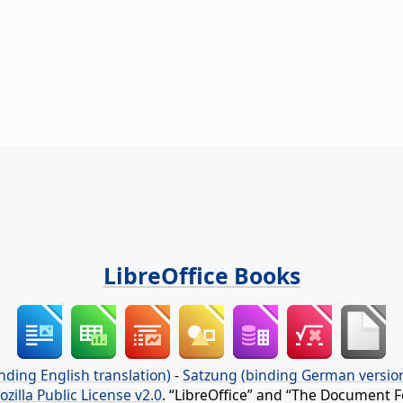
LibreOffice Books
nding English translation)
-
Satzung (binding German versio
ozilla Public License v2.0
. “LibreOffice” and “The Document F