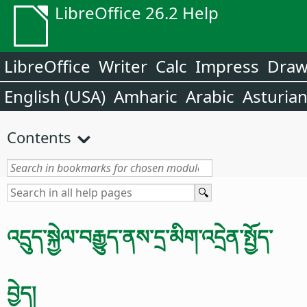
LibreOffice 26.2 Help
LibreOffice
Writer
Calc
Impress
Dra
English (USA)
Amharic
Arabic
Asturia
Contents
འདྲུད་སྐྱེལ་བརྒྱུད་ནས་དྲ་མིག་འདྲེན་སྤྱོད་
བྱེད།