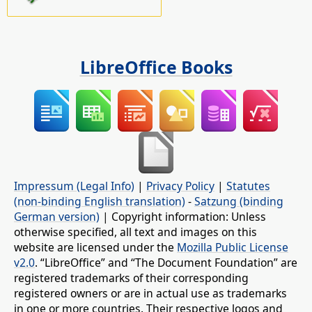
LibreOffice Books
Impressum (Legal Info)
|
Privacy Policy
|
Statutes
(non-binding English translation)
-
Satzung (binding
German version)
| Copyright information: Unless
otherwise specified, all text and images on this
website are licensed under the
Mozilla Public License
v2.0
. “LibreOffice” and “The Document Foundation” are
registered trademarks of their corresponding
registered owners or are in actual use as trademarks
in one or more countries. Their respective logos and