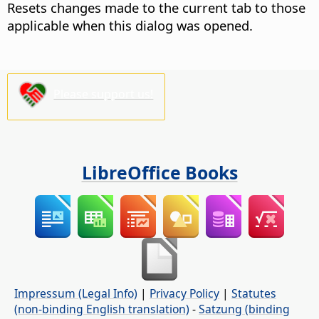
Resets changes made to the current tab to those
applicable when this dialog was opened.
Please support us!
LibreOffice Books
Impressum (Legal Info)
|
Privacy Policy
|
Statutes
(non-binding English translation)
-
Satzung (binding