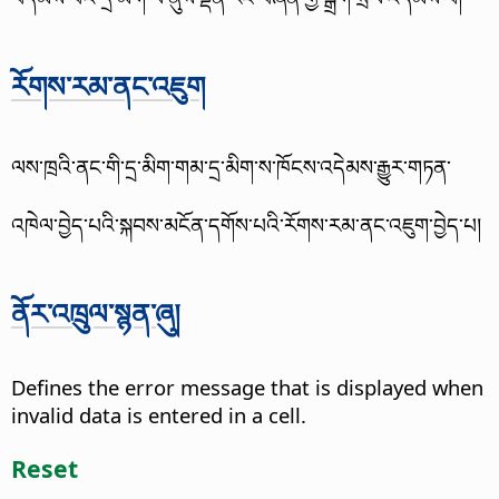
རོགས་རམ་ནང་འཇུག
ལས་ཁྲའི་ནང་གི་དྲ་མིག་གམ་དྲ་མིག་ས་ཁོངས་འདེམས་རྒྱུར་གཏན་
འཁེལ་བྱེད་པའི་སྐབས་མངོན་དགོས་པའི་རོགས་རམ་ནང་འཇུག་བྱེད་པ།
ནོར་འཁྲུལ་སྙན་ཞུ།
Defines the error message that is displayed when
invalid data is entered in a cell.
Reset