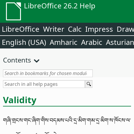
LibreOffice 26.2 Help
LibreOffice
Writer
Calc
Impress
Dra
English (USA)
Amharic
Arabic
Asturia
Contents
Validity
གཞི་གྲངས་གང་ཞིག་གིས་བདམས་པའི་དྲ་མིག་གམ་དྲ་མིག་ས་ཁོངས་ལ་