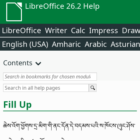
LibreOffice 26.2 Help
LibreOffice
Writer
Calc
Impress
Dra
English (USA)
Amharic
Arabic
Asturia
Contents
Fill Up
ཆེས་འོག་ཕྱོགས་དྲ་མིག་གི་ནང་དོན་དེ་བདམས་པའི་ས་ཁོངས་(ཉུང་ཤོས་