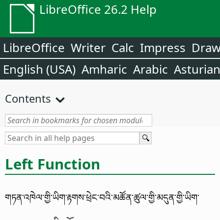
LibreOffice 26.2 Help
LibreOffice
Writer
Calc
Impress
Dra
English (USA)
Amharic
Arabic
Asturia
Contents
Left Function
གཏན་འཁེལ་གྱི་ཡིག་རྟགས་ཕྲེང་བའི་མཚོན་ཚུལ་གྱི་མདུན་གྱི་ཡིག་