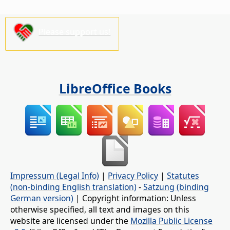
Please support us!
LibreOffice Books
Impressum (Legal Info)
|
Privacy Policy
|
Statutes
(non-binding English translation)
-
Satzung (binding
German version)
| Copyright information: Unless
otherwise specified, all text and images on this
website are licensed under the
Mozilla Public License