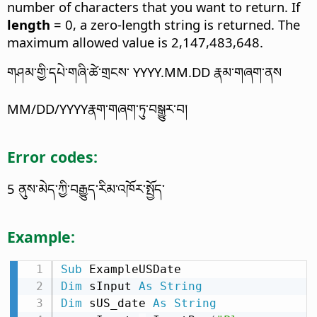
number of characters that you want to return. If
length
= 0, a zero-length string is returned. The
maximum allowed value is 2,147,483,648.
གཤམ་གྱི་དཔེ་གཞི་ཚེ་གྲངས་ YYYY.MM.DD རྣམ་གཞག་ནས
MM/DD/YYYYརྣག་གཞག་ཏུ་བསྒྱུར་བ།
Error codes:
5 ནུས་མེད་ཀྱི་བརྒྱུད་རིམ་འཁོར་སྤྱོད་
Example:
Sub
Dim
 sInput 
As
String
Dim
 sUS_date 
As
String