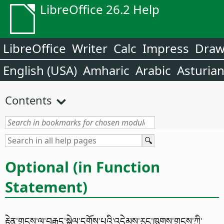
LibreOffice 26.2 Help
LibreOffice
Writer
Calc
Impress
Dra
English (USA)
Amharic
Arabic
Asturia
Contents
Optional (in Function
Statement)
རྟེན་གྲངས་ལ་བརྒྱུད་སྐྱེལ་དགོས་པའི་འདེམས་རུང་ཁུགས་གྲངས་ཀྱི་