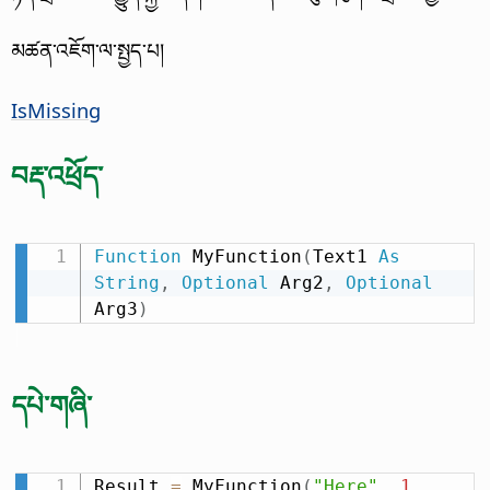
མཚན་འཇོག་ལ་སྤྱད་པ།
IsMissing
བརྡ་འཕྲོད་
Function
 MyFunction
(
Text1 
As
String
,
Optional
 Arg2
,
Optional
Arg3
)
དཔེ་གཞི་
Result 
=
 MyFunction
(
"Here"
,
1
,