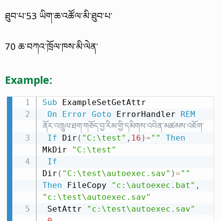
ཐུབ་པ་53 ཡིག་ཆ་འཚོལ་མི་ཐུབ་པ་
70 ཆ་བཀའ་ཁྲོལ་ཁས་མི་ལེན་
Example:
Sub
 ExampleSetGetAttr

On
Error
Goto
 ErrorHandler 
REM
ནོར་འཁྲུལ་ཐག་གཅོད་བྱ་རིམ་གྱི་དམིགས་འབེན་མཚམས་འཇོག་
If
 Dir
(
"C:\test"
,
16
)
=
""
Then
MkDir 
"C:\test"
If
Dir
(
"C:\test\autoexec.sav"
)
=
""
Then
 FileCopy 
"c:\autoexec.bat"
,
"c:\test\autoexec.sav"
 SetAttr 
"c:\test\autoexec.sav"
,
0