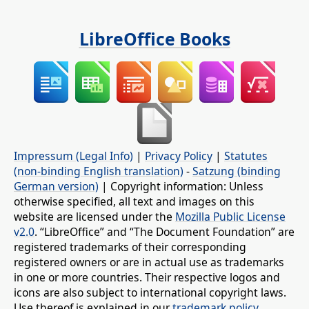
LibreOffice Books
Impressum (Legal Info)
|
Privacy Policy
|
Statutes
(non-binding English translation)
-
Satzung (binding
German version)
| Copyright information: Unless
otherwise specified, all text and images on this
website are licensed under the
Mozilla Public License
v2.0
. “LibreOffice” and “The Document Foundation” are
registered trademarks of their corresponding
registered owners or are in actual use as trademarks
in one or more countries. Their respective logos and
icons are also subject to international copyright laws.
Use thereof is explained in our
trademark policy
.