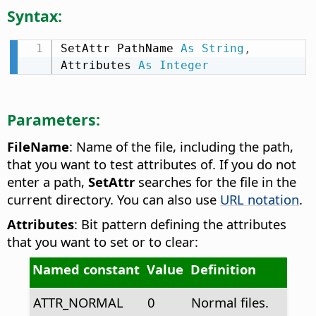
Syntax:
SetAttr PathName 
As
String
,
Attributes 
As
Integer
Parameters:
FileName
: Name of the file, including the path,
that you want to test attributes of. If you do not
enter a path,
SetAttr
searches for the file in the
current directory. You can also use
URL notation
.
Attributes
: Bit pattern defining the attributes
that you want to set or to clear:
Named constant
Value
Definition
ATTR_NORMAL
0
Normal files.