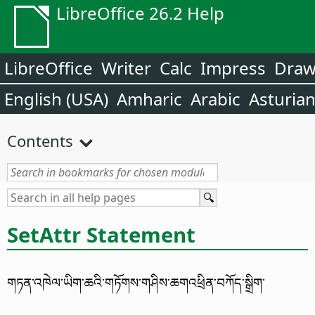
LibreOffice 26.2 Help
LibreOffice
Writer
Calc
Impress
Dra
English (USA)
Amharic
Arabic
Asturia
Contents
SetAttr Statement
གཏན་འཁེལ་ཡིག་ཆའི་གཏོགས་གཤིས་ཆགའཕྲིན་བཀོད་སྒྲིག་