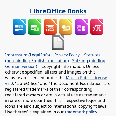
LibreOffice Books
Impressum (Legal Info)
|
Privacy Policy
|
Statutes
(non-binding English translation)
-
Satzung (binding
German version)
| Copyright information: Unless
otherwise specified, all text and images on this
website are licensed under the
Mozilla Public License
v2.0
. “LibreOffice” and “The Document Foundation” are
registered trademarks of their corresponding
registered owners or are in actual use as trademarks
in one or more countries. Their respective logos and
icons are also subject to international copyright laws.
Use thereof is explained in our
trademark policy
.