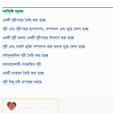
সংশ্লিষ্ট প্রসঙ্গ
একটি সূচীপত্র তৈরি করা হচ্ছে
সূচী এবং সূচীপত্র হালনাগাদ, সম্পাদনা এবং মুছে ফেলা হচ্ছে
একটি সূচী অথবা একটি সূচীপত্র বিন্যাস করা হচ্ছে
সূচী এবং সারণি ভুক্তি সম্পাদনা করা অথবা মুছে ফেলা হচ্ছে
বর্ণানুক্রমিক সূচী তৈরি করা হচ্ছে
ব্যবহারকারী-সংজ্ঞায়িত সূচী
একটি সংস্করণ তৈরি করা হচ্ছে
সূচী কিছু নথি রুপান্তর করছে
Please support us!