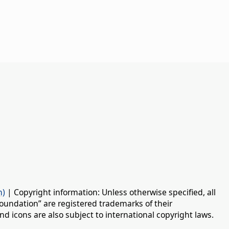
n)
| Copyright information: Unless otherwise specified, all
oundation” are registered trademarks of their
d icons are also subject to international copyright laws.