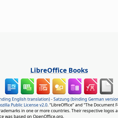
LibreOffice Books
nding English translation)
-
Satzung (binding German versio
ozilla Public License v2.0
. “LibreOffice” and “The Document F
rademarks in one or more countries. Their respective logos an
fice was based on OpenOffice.org.