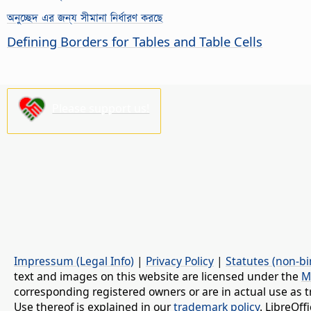
অনুচ্ছেদ এর জন্য সীমানা নির্ধারণ করছে
Defining Borders for Tables and Table Cells
Please support us!
Impressum (Legal Info)
|
Privacy Policy
|
Statutes (non-bi
text and images on this website are licensed under the
M
corresponding registered owners or are in actual use as t
Use thereof is explained in our
trademark policy
. LibreOf