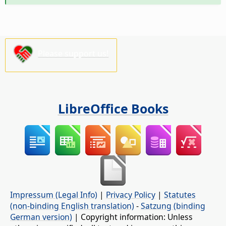
Please support us!
LibreOffice Books
Impressum (Legal Info)
|
Privacy Policy
|
Statutes
(non-binding English translation)
-
Satzung (binding
German version)
| Copyright information: Unless