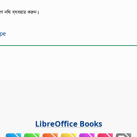
করণ নথি ব্যবহার করুন।
ype
LibreOffice Books