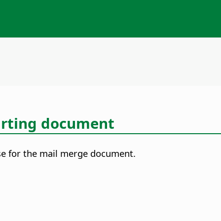
tarting document
se for the mail merge document.