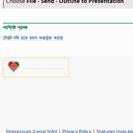
Choose
File - Send - Outline to Presentation
সংশ্লিষ্ট প্রসঙ্গ
টেক্সট নথি হতে তথ্য অন্তর্ভুক্ত করছে
Please support us!
Impressum (Legal Info)
|
Privacy Policy
|
Statutes (non-bi