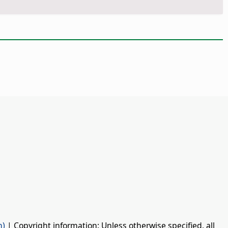
n)
| Copyright information: Unless otherwise specified, all