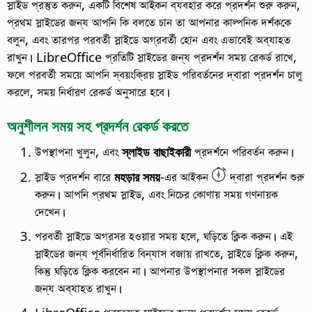
স্লাইড প্রস্তুত করুন, একটি বিশেষ আইকন ব্যবহার করে প্রদর্শন শুরু করুন,
প্রথম স্লাইডের জন্য আপনি কি বলতে চান তা আপনার কাল্পনিক দর্শককে
বলুন, এবং তারপর পরবর্তী স্লাইডে অগ্রবর্তী হোন এবং এভাবেই অব্যাহত
রাখুন। LibreOffice প্রতিটি স্লাইডের জন্য প্রদর্শন সময় রেকর্ড রাখে,
ফলে পরবর্তী সময়ে আপনি স্বয়ংক্রিয় স্লাইড পরিবর্তনের দ্বারা প্রদর্শন চালু
করলে, সময় নির্ধারণ রেকর্ড অনুসারে হবে।
অনুশীলন সময় সহ প্রদর্শন রেকর্ড করতে
উপস্থাপনা খুলুন, এবং
স্লাইড বাছাইকারী
প্রদর্শনে পরিবর্তন করুন।
স্লাইড প্রদর্শন বারে
মহড়ার সময়
-এর আইকন
দ্বারা প্রদর্শন শুরু
করুন। আপনি প্রথম স্লাইড, এবং নিচের কোণায় সময় গণনায়ক
দেখেন।
পরবর্তী স্লাইডে অগ্রসর হওয়ার সময় হলে, ঘড়িতে ক্লিক করুন। এই
স্লাইডের জন্য পূর্বনির্ধারিত বিন্যাস বজায় রাখতে, স্লাইডে ক্লিক করুন,
কিন্তু ঘড়িতে ক্লিক করবেন না। আপনার উপস্থাপনার সকল স্লাইডের
জন্য অব্যাহত রাখুন।