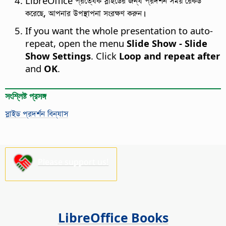
LibreOffice প্রত্যেক স্লাইডের জন্য প্রদর্শন সময় রেকর্ড
করেছে, আপনার উপস্থাপনা সংরক্ষণ করুন।
If you want the whole presentation to auto-
repeat, open the menu
Slide Show - Slide
Show Settings
. Click
Loop and repeat after
and
OK
.
সংশ্লিষ্ট প্রসঙ্গ
স্লাইড প্রদর্শন বিন্যাস
Please support us!
LibreOffice Books