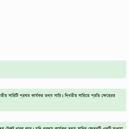
সারিটি প্রথম কার্যকর তথ্য সারি। দ্বিতীয় সারিতে প্রতি ক্ষেত্রের
র টেক্সট ধারণ করে। যদি প্রথম কার্যকর তথ্য সারির ক্ষেত্রটি একটি সংখ্যা