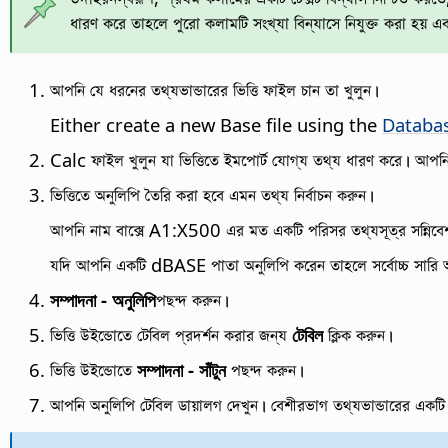
ধারণ করে তাহলে পুরো কলামটি সংখ্যা বিন্যাসে নিযুক্ত করা হয় এব
আপনি যে ধরনের তথ্যভান্ডারের ভিত্তি ফাইল চান তা খুলুন।
Either create a new Base file using the
Databa
Calc ফাইল খুলুন যা ভিত্তিতে ইমপোর্ট যোগ্য তথ্য ধারণ করে। 
ভিত্তিতে অনুলিপি তৈরি করা হবে এমন তথ্য নির্বাচন করুন।
আপনি নাম বাক্সে A1:X500 এর মত একটি পরিসর তথ্যসূত্র সন্নিবে
যদি আপনি একটি dBASE পাতা অনুলিপি করেন তাহলে সর্বোচ্চ সারি অন্
সম্পাদনা - অনুলিপি
পছন্দ করুন।
ভিত্তি উইন্ডোতে টেবিল প্রদর্শন করার জন্য
টেবিল
ক্লিক করুন।
ভিত্তি উইন্ডোতে
সম্পাদনা - সাঁটুন
পছন্দ করুন।
আপনি অনুলিপি টেবিল ডায়ালগ দেখুন। বেশীরভাগ তথ্যভান্ডারের একটি