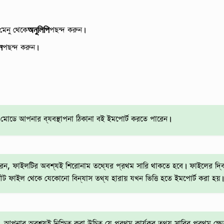
 মেনু থেকে
অনুলিপি
পছন্দ করুন।
ন
পছন্দ করুন।
মোডে আপনার ব্যবস্থাপনা ঠিকানা বই ইমপোর্ট করতে পারেন।
, ফাইলটির অবশ্যই শিরোনাম তথ্যের প্রথম সারি থাকতে হবে। ফাইলের দ্বিতীয় 
শীট ফাইল থেকে যেকোনো বিন্যাস তথ্য হারায় যখন ভিত্তি হতে ইমপোর্ট করা হয়।
 আপনার অবশ্যই নিশ্চিত করা উচিত যে প্রথম কার্যকর তথ্য সারির প্রথম ক্ষেত্