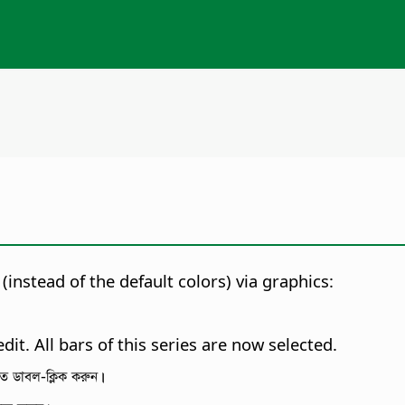
(instead of the default colors) via graphics:
dit. All bars of this series are now selected.
তে ডাবল-ক্লিক করুন।