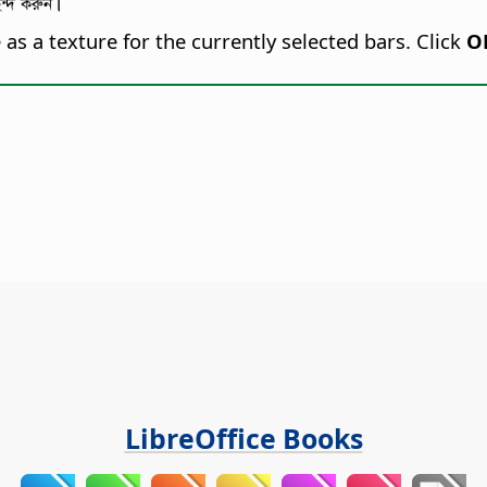
ছন্দ করুন।
e as a texture for the currently selected bars. Click
O
LibreOffice Books