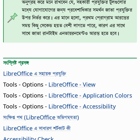
অনুগ্রহ করে মনে রাখবেন যে, সহকারী প্রযুক্তির টুলগুলোর
মধ্যে যোগাযোগের জন্য প্রবেশাধিকার সমর্থন জাভা প্রযুক্তির
উপর নির্ভর করে। এর মানে হলো, প্রথম প্রোগ্রাম আরম্ভের
সময় কিছু সেকেন্ড হয়ত বেশী লাগতে পারে, কারণ এর সাথে
সাথে জাভা রানটাইম এনভায়রনমেন্টও আরম্ভ হতে হবে।
সংশ্লিষ্ট প্রসঙ্গ
LibreOffice এ সহায়ক প্রযুক্তি
Tools - Options
-
LibreOffice
- View
Tools - Options
-
LibreOffice
- Application Colors
Tools - Options
-
LibreOffice
- Accessibility
সংক্ষিপ্ত পথ (
LibreOffice
অভিগম্যতা)
LibreOffice এ সাধারণ শর্টকাট কী
Accessibility Check