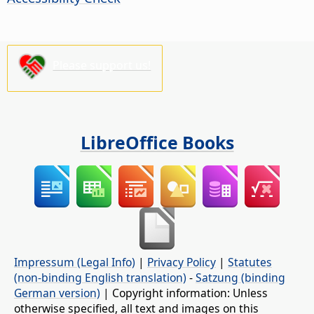
Please support us!
LibreOffice Books
Impressum (Legal Info)
|
Privacy Policy
|
Statutes
(non-binding English translation)
-
Satzung (binding
German version)
| Copyright information: Unless
otherwise specified, all text and images on this