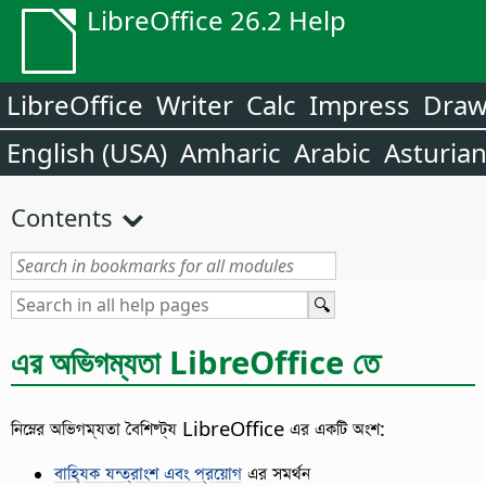
LibreOffice 26.2 Help
LibreOffice
Writer
Calc
Impress
Dra
English (USA)
Amharic
Arabic
Asturia
Contents
এর অভিগম্যতা
LibreOffice
তে
নিম্নের অভিগম্যতা বৈশিষ্ট্য
LibreOffice
এর একটি অংশ:
বাহ্যিক যন্ত্রাংশ এবং প্রয়োগ
এর সমর্থন