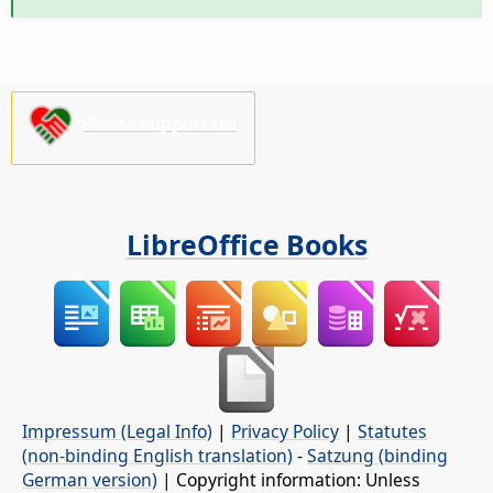
Please support us!
LibreOffice Books
Impressum (Legal Info)
|
Privacy Policy
|
Statutes
(non-binding English translation)
-
Satzung (binding
German version)
| Copyright information: Unless