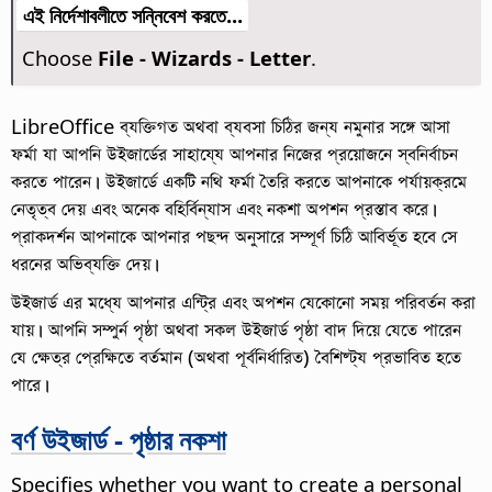
এই নির্দেশাবলীতে সন্নিবেশ করতে...
Choose
File - Wizards - Letter
.
LibreOffice ব্যক্তিগত অথবা ব্যবসা চিঠির জন্য নমুনার সঙ্গে আসা
ফর্মা যা আপনি উইজার্ডের সাহায্যে আপনার নিজের প্রয়োজনে স্বনির্বাচন
করতে পারেন। উইজার্ডে একটি নথি ফর্মা তৈরি করতে আপনাকে পর্যায়ক্রমে
নেতৃত্ব দেয় এবং অনেক বহির্বিন্যাস এবং নকশা অপশন প্রস্তাব করে।
প্রাকদর্শন আপনাকে আপনার পছন্দ অনুসারে সম্পূর্ণ চিঠি আবির্ভূত হবে সে
ধরনের অভিব্যক্তি দেয়।
উইজার্ড এর মধ্যে আপনার এন্ট্রি এবং অপশন যেকোনো সময় পরিবর্তন করা
যায়। আপনি সম্পুর্ন পৃষ্ঠা অথবা সকল উইজার্ড পৃষ্ঠা বাদ দিয়ে যেতে পারেন
যে ক্ষেত্র প্রেক্ষিতে বর্তমান (অথবা পূর্বনির্ধারিত) বৈশিষ্ট্য প্রভাবিত হতে
পারে।
বর্ণ উইজার্ড - পৃষ্ঠার নকশা
Specifies whether you want to create a personal