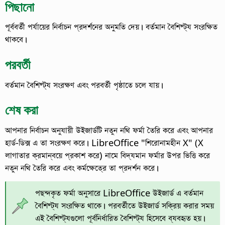
পিছানো
পূর্ববর্তী পর্যায়ের নির্বাচন প্রদর্শনের অনুমতি দেয়।
বর্তমান বৈশিষ্ট্য সংরক্ষিত
থাকবে।
পরবর্তী
বর্তমান বৈশিষ্ট্য সংরক্ষণ এবং পরবর্তী পৃষ্ঠাতে চলে যায়।
শেষ করা
আপনার নির্বাচন অনুযায়ী উইজার্ডটি নতুন নথি ফর্মা তৈরি করে এবং আপনার
হার্ড-ডিক্স এ তা সংরক্ষণ করে।
LibreOffice "শিরোনামহীন X" (X
লাগাতার ক্রমান্বয়ে প্রকাশ করে) নামে বিদ্যমান ফর্মার উপর ভিত্তি করে
নতুন নথি তৈরি করে এবং কর্মক্ষেত্রে তা প্রদর্শন করে।
পছন্দকৃত ফর্মা অনুসারে LibreOffice উইজার্ড এ বর্তমান
বৈশিষ্ট্য সংরক্ষিত থাকে। পরবর্তীতে উইজার্ড সক্রিয় করার সময়
এই বৈশিষ্ট্যগুলো পূর্বনির্ধারিত বৈশিষ্ট্য হিসেবে ব্যবহৃত হয়।