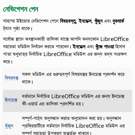
নেভিগেশন পেন
সাহায্য় উইন্ডোর নেভিগেশন পেনে
বিষয়বস্তু
,
ইনডেক্স
,
খুঁজুন
এবং
বুকমার্ক
ট্যাব পৃষ্ঠা থাকে।
সর্বোচ্চ স্থানে অবস্থানকারী তালিকা বাক্সে আপনি অন্যকোন
LibreOffice
সহায়তা মডিউল
নির্বাচন করতে পারবেন।
ইনডেক্স
এবং
খুঁজে পাওয়া
হিসাব
পাতা শুধুমাত্র নির্বাচিত
LibreOffice
মডিউল এর জন্য তথ্য সংরক্ষণ
করে।
সকল মডিউল এর গুরুত্বপূর্ণ বিষয়বস্তুর ইনডেক্স প্রদর্শন করে
বিষয়বস্তু
থাকে।
বর্তমানে নির্বাচিত LibreOffice মডিউল এর জন্য ইনডেক্স
ইনডেক্স
কী-ওয়ার্ড এর তালিকা প্রদর্শিত হয়।
সম্পূর্ণ-পাঠ্য অনুসন্ধান করার অনুমোদন করা হয়। অনুসন্ধান
খুঁজুন
প্রক্রিয়াটিতে বর্তমানে নির্বাচিত
LibreOffice
মডিউল এর
সম্পূর্ণ সহায়তা উপকরণ অন্তর্ভুক্ত থাকবে।