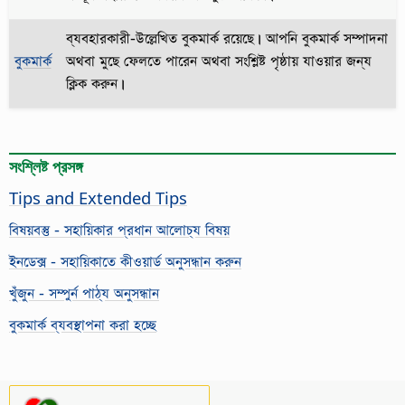
ব্যবহারকারী-উল্লেখিত বুকমার্ক রয়েছে। আপনি বুকমার্ক সম্পাদনা
বুকমার্ক
অথবা মুছে ফেলতে পারেন অথবা সংশ্লিষ্ট পৃষ্ঠায় যাওয়ার জন্য
ক্লিক করুন।
সংশ্লিষ্ট প্রসঙ্গ
Tips and Extended Tips
বিষয়বস্তু - সহায়িকার প্রধান আলোচ্য বিষয়
ইনডেক্স - সহায়িকাতে কীওয়ার্ড অনুসন্ধান করুন
খুঁজুন - সম্পুর্ন পাঠ্য অনুসন্ধান
বুকমার্ক ব্যবস্থাপনা করা হচ্ছে