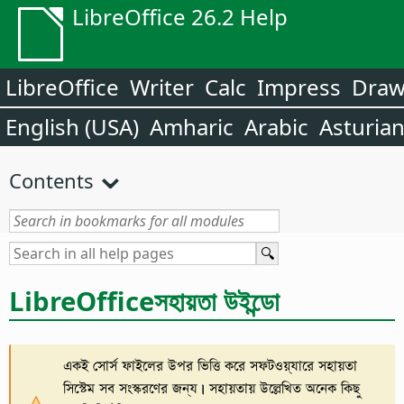
LibreOffice 26.2 Help
LibreOffice
Writer
Calc
Impress
Dra
English (USA)
Amharic
Arabic
Asturia
Contents
LibreOffice
সহায়তা উইন্ডো
একই সোর্স ফাইলের উপর ভিত্তি করে সফটওয়্যারে সহায়তা
সিস্টেম সব সংস্করণের জন্য। সহায়তায় উল্লেখিত অনেক কিছু