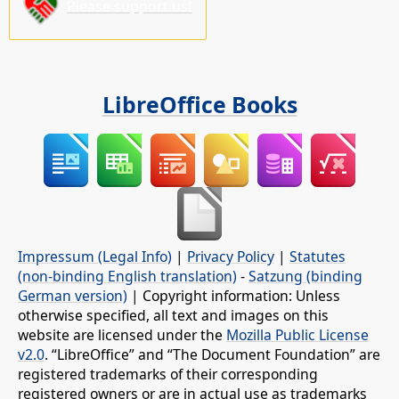
Please support us!
LibreOffice Books
Impressum (Legal Info)
|
Privacy Policy
|
Statutes
(non-binding English translation)
-
Satzung (binding
German version)
| Copyright information: Unless
otherwise specified, all text and images on this
website are licensed under the
Mozilla Public License
v2.0
. “LibreOffice” and “The Document Foundation” are
registered trademarks of their corresponding
registered owners or are in actual use as trademarks