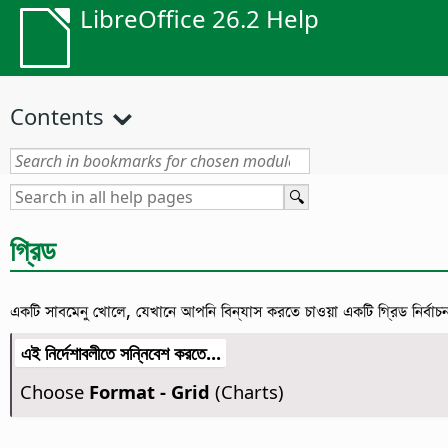
LibreOffice 26.2 Help
Contents
গ্রিড
একটি সাবমেনু খোলে, যেখানে আপনি বিন্যাস করতে চাওয়া একটি গ্রিড নির্বা
এই নির্দেশাবলীতে সন্নিবেশ করতে...
Choose
Format - Grid
(Charts)